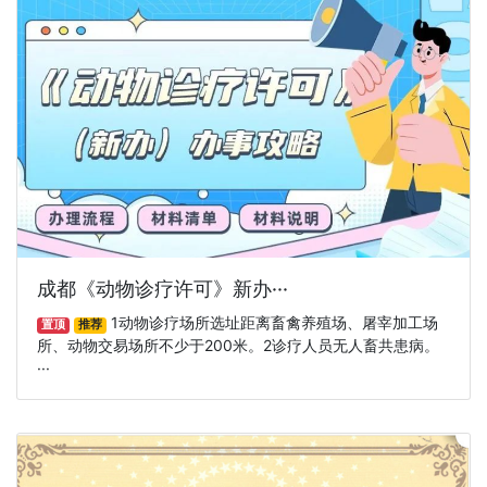
成都《动物诊疗许可》新办···
1动物诊疗场所选址距离畜禽养殖场、屠宰加工场
置顶
推荐
所、动物交易场所不少于200米。2诊疗人员无人畜共患病。
···