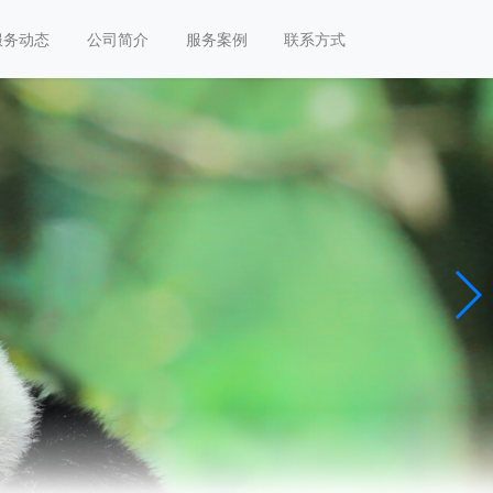
服务动态
公司简介
服务案例
联系方式