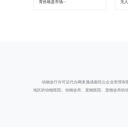
育价格是市场···
无人
动物诊疗许可证代办网隶属成都培云企业管理有
地区的动物医院、动物诊所、宠物医院、宠物诊所的