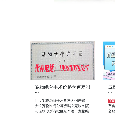
宠物绝育手术价格为何差很
成
···
···
问：宠物绝育手术价格为何差很
置顶
大？宠物医院分等级吗？宠物医院
畜
与宠物诊所有啥区别？答：宠物绝
交易