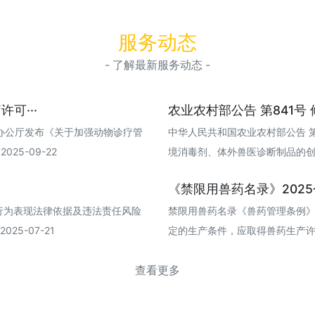
服务动态
- 了解最新服务动态 -
可···
农业农村部公告 第841号 
办公厅发布《关于加强动物诊疗管
中华人民共和国农业农村部公告 
25-09-22
境消毒剂、体外兽医诊断制品的创新研发
《禁限用兽药名录》202
行为表现法律依据及违法责任风险
禁限用兽药名录《兽药管理条例
25-07-21
定的生产条件，应取得兽药生产许可证，
查看更多