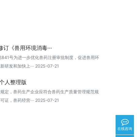
修订《兽用环境消毒···
第841号为进一步优化兽药注册审批制度，促进兽用环
和加快上··· 2025-07-21
5个人整理版
》规定，兽药生产企业应符合兽药生产质量管理规范规
兽药经营··· 2025-07-21
在线咨询