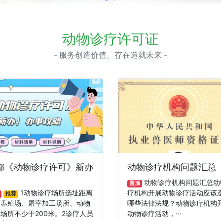
动物诊疗许可证
- 服务创造价值、存在造就未来 -
都《动物诊疗许可》新办
动物诊疗机构问题汇总
动物诊疗机构问题汇总动
置顶
1动物诊疗场所选址距离
疗机构开展动物诊疗活动应该
推荐
禽养殖场、屠宰加工场所、动物
哪些法律法规？动物诊疗机构
场所不少于200米。2诊疗人员
动物诊疗活动，···