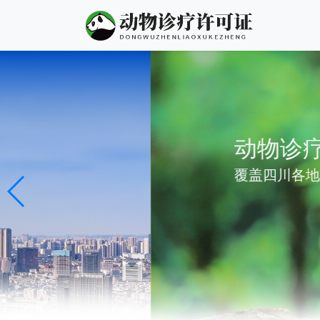
动物诊疗许可证代办
覆盖四川各地区动物诊疗许可证代办