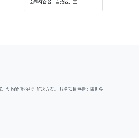
面积符合省、自治区、直···
、动物诊所的办理解决方案。 服务项目包括：四川各