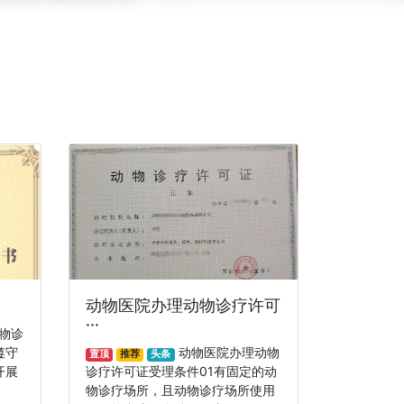
动物医院办理动物诊疗许可
···
物诊
遵守
动物医院办理动物
置顶
推荐
头条
开展
诊疗许可证受理条件01有固定的动
物诊疗场所，且动物诊疗场所使用