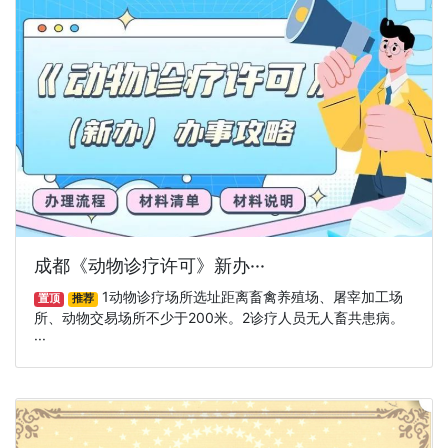
成都《动物诊疗许可》新办···
1动物诊疗场所选址距离畜禽养殖场、屠宰加工场
置顶
推荐
所、动物交易场所不少于200米。2诊疗人员无人畜共患病。
···