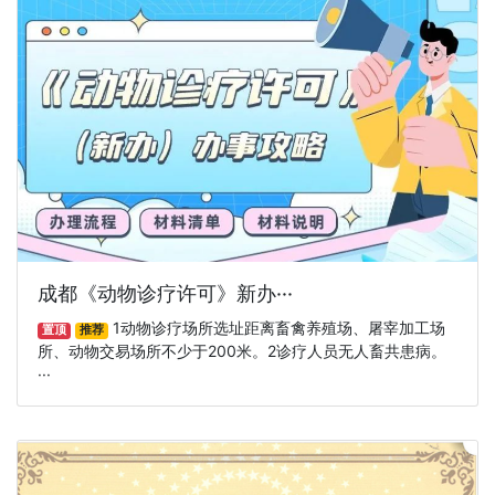
成都《动物诊疗许可》新办···
1动物诊疗场所选址距离畜禽养殖场、屠宰加工场
置顶
推荐
所、动物交易场所不少于200米。2诊疗人员无人畜共患病。
···