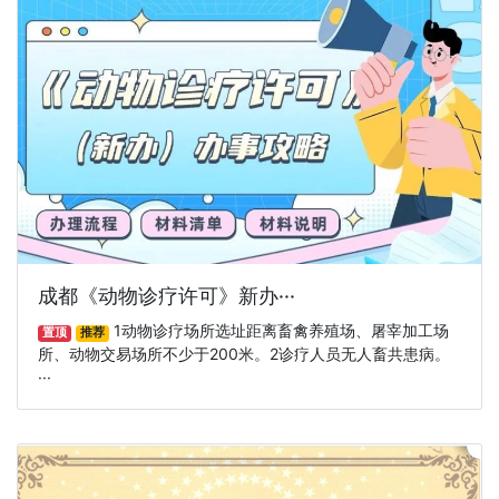
成都《动物诊疗许可》新办···
1动物诊疗场所选址距离畜禽养殖场、屠宰加工场
置顶
推荐
所、动物交易场所不少于200米。2诊疗人员无人畜共患病。
···