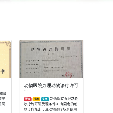
动物医院办理动物诊疗许可
···
物诊
遵守
动物医院办理动物
置顶
推荐
头条
开展
诊疗许可证受理条件01有固定的动
物诊疗场所，且动物诊疗场所使用