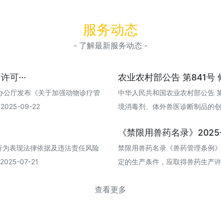
服务动态
- 了解最新服务动态 -
可···
农业农村部公告 第841号 
办公厅发布《关于加强动物诊疗管
中华人民共和国农业农村部公告 
25-09-22
境消毒剂、体外兽医诊断制品的创新研发
《禁限用兽药名录》202
行为表现法律依据及违法责任风险
禁限用兽药名录《兽药管理条例
25-07-21
定的生产条件，应取得兽药生产许可证，
查看更多