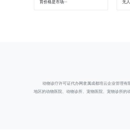
育价格是市场···
无人
动物诊疗许可证代办网隶属成都培云企业管理有
地区的动物医院、动物诊所、宠物医院、宠物诊所的