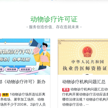
动物诊疗许可证
- 服务创造价值、存在造就未来 -
都《动物诊疗许可》新办
动物诊疗机构问题汇总
动物诊疗机构问题汇总动
置顶
1动物诊疗场所选址距离
疗机构开展动物诊疗活动应该
推荐
禽养殖场、屠宰加工场所、动物
哪些法律法规？动物诊疗机构
场所不少于200米。2诊疗人员
动物诊疗活动，···