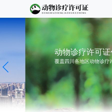
动物诊疗许可证代办
覆盖四川各地区动物诊疗许可证代办