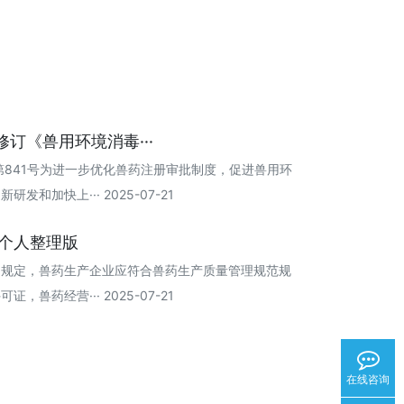
修订《兽用环境消毒···
第841号为进一步优化兽药注册审批制度，促进兽用环
和加快上··· 2025-07-21
5个人整理版
》规定，兽药生产企业应符合兽药生产质量管理规范规
兽药经营··· 2025-07-21
在线咨询