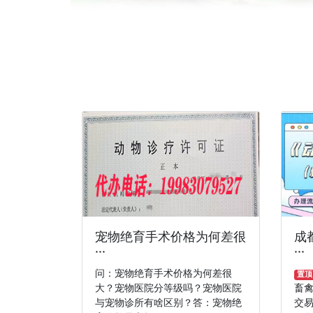
宠物绝育手术价格为何差很
成
···
···
问：宠物绝育手术价格为何差很
置顶
大？宠物医院分等级吗？宠物医院
畜
与宠物诊所有啥区别？答：宠物绝
交易