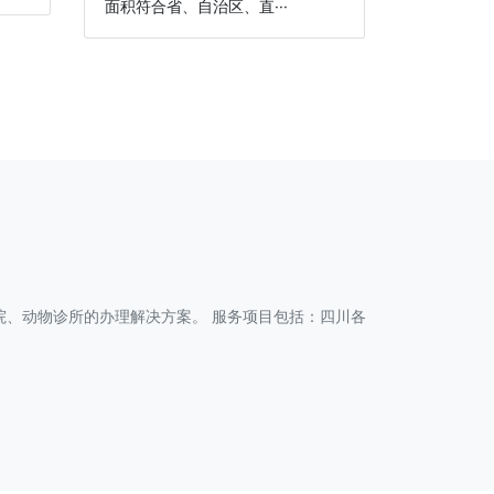
面积符合省、自治区、直···
、动物诊所的办理解决方案。 服务项目包括：四川各