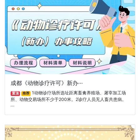
成都《动物诊疗许可》新办···
1动物诊疗场所选址距离畜禽养殖场、屠宰加工场
置顶
推荐
所、动物交易场所不少于200米。2诊疗人员无人畜共患病。
···