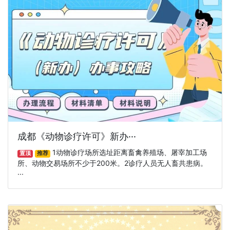
成都《动物诊疗许可》新办···
1动物诊疗场所选址距离畜禽养殖场、屠宰加工场
置顶
推荐
所、动物交易场所不少于200米。2诊疗人员无人畜共患病。
···